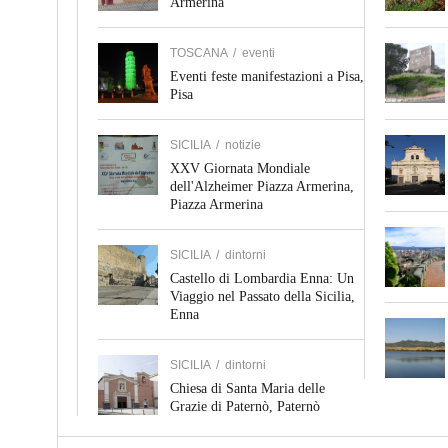
Armerina
TOSCANA
/
eventi
Eventi feste manifestazioni a Pisa,
Pisa
SICILIA
/
notizie
XXV Giornata Mondiale
dell'Alzheimer Piazza Armerina,
Piazza Armerina
SICILIA
/
dintorni
Castello di Lombardia Enna: Un
Viaggio nel Passato della Sicilia,
Enna
SICILIA
/
dintorni
Chiesa di Santa Maria delle
Grazie di Paternò, Paternò