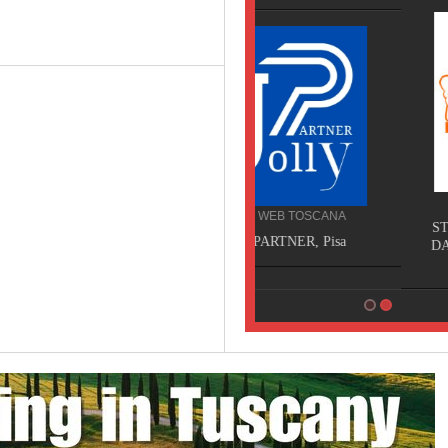
SERVIZI TOSCANA
SERVIZI WEB TOSCANA
STUDIO DENTISTICO DO
JOLLY PARTNER, Pisa
DARIO DECANINI, Capann
Lucca