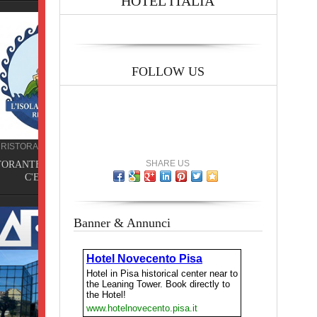
HOTEL ITALIA
FOLLOW US
A
SHARE US
E NON
Banner & Annunci