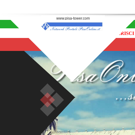
www.pisa-tower.com
INSERISCI