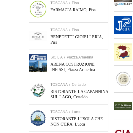
TOSCANA
/
Pisa
FARMACIA RAIMO, Pisa
TOSCANA
/
Pisa
BENEDETTI GIOIELLERIA,
Pisa
SICILIA
/
Piazza Armerina
ARENA COSTRUZIONE
INFISSI, Piazza Armerina
TOSCANA
/
Certaldo
RISTORANTE LA CAPANNINA
SUL LAGO, Certaldo
TOSCANA
/
Lucca
RISTORANTE L'ISOLA CHE
NON C'ERA, Lucca