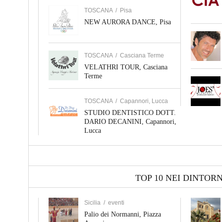
TOSCANA
/
Pisa
NEW AURORA DANCE, Pisa
TOSCANA
/
Casciana Terme
VELATHRI TOUR, Casciana
Terme
TOSCANA
/
Capannori, Lucca
STUDIO DENTISTICO DOTT.
DARIO DECANINI, Capannori,
Lucca
TOP 10 NEI DINTORN
Sicilia
/
eventi
Palio dei Normanni, Piazza